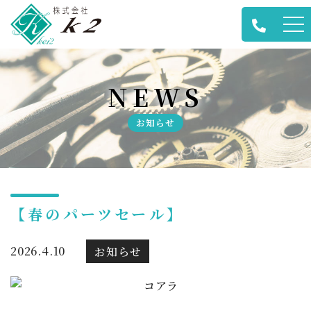
メ
ニ
ュ
NEWS
ー
お知らせ
【春のパーツセール】
2026.4.10
お知らせ