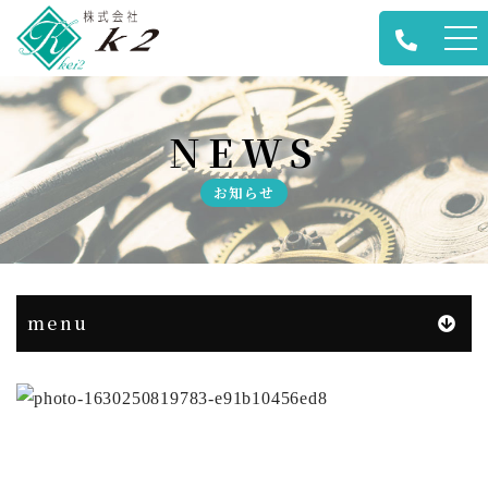
メ
ニ
ュ
NEWS
ー
お知らせ
menu